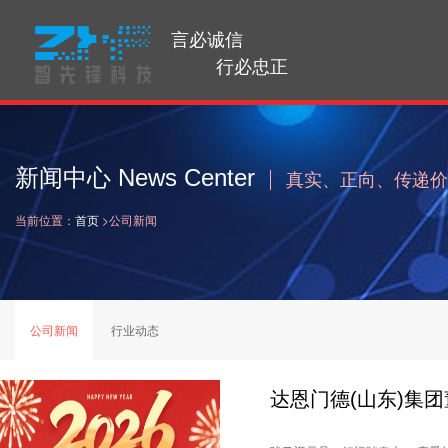
言必诚信
行必忠正
新闻中心 News Center
真实、正向、传递价
当前位置：
首页
>公司新闻
公司新闻
行业动态
达恩门德(山东)集团